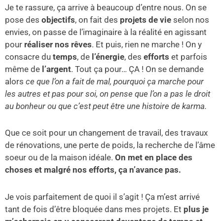
Je te rassure, ça arrive à beaucoup d’entre nous. On se
pose des
objectifs
, on fait des
projets de vie
selon nos
envies, on passe de l’imaginaire à la réalité en agissant
pour
réaliser nos rêves
. Et puis, rien ne marche ! On y
consacre du
temps
, de
l’énergie
, des
efforts
et parfois
même de
l’argent
. Tout ça pour… ÇA ! On se demande
alors
ce que l’on a fait de mal, pourquoi ça marche pour
les autres et pas pour soi, on pense que l’on a pas le droit
au bonheur ou que c’est peut être une histoire de karma.
Que ce soit pour un changement de travail, des travaux
de rénovations, une perte de poids, la recherche de l’âme
soeur ou de la maison idéale.
On met en place des
choses et malgré nos efforts, ça n’avance pas.
Je vois parfaitement de quoi il s’agit ! Ça m’est arrivé
tant de fois d’être bloquée dans mes projets. Et
plus je