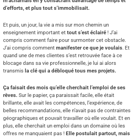
m’acharnais en y consacrant davantage de temps et
d’efforts, et plus tout s’immobilisait.
Et puis, un jour, la vie a mis sur mon chemin un
enseignement important et
tout s’est éclairé
! J’ai
compris comment faire pour surmonter cet obstacle.
J’ai compris comment
manifester ce que je voulais
. Et
quand une de mes clientes s’est retrouvée face à ce
blocage dans sa vie professionnelle, je lui ai alors
transmis
la clé qui a débloqué tous mes projets.
Ça faisait des mois qu’elle cherchait l’emploi de ses
rêves.
Sur le papier, ça paraissait facile, elle était
brillante, elle avait les compétences, l’expérience, de
belles recommandations, elle n’avait pas de contraintes
géographiques et pouvait travailler où elle voulait. Et en
plus, elle cherchait un emploi dans un domaine où les
offres ne manquaient pas !
Elle postulait partout, mais