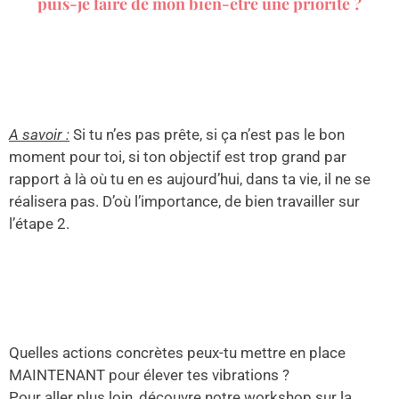
puis-je faire de mon bien-être une priorité ?
A savoir :
Si tu n’es pas prête, si ça n’est pas le bon
moment pour toi, si ton objectif est trop grand par
rapport à là où tu en es aujourd’hui, dans ta vie, il ne se
réalisera pas. D’où l’importance, de bien travailler sur
l’étape 2.
Quelles actions concrètes peux-tu mettre en place
MAINTENANT pour élever tes vibrations ?
Pour aller plus loin, découvre notre workshop sur la