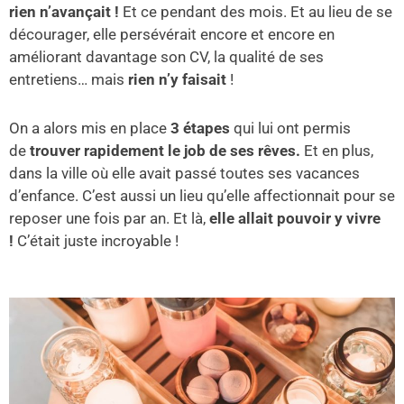
rien n’avançait !
Et ce pendant des mois. Et au lieu de se
décourager, elle persévérait encore et encore en
améliorant davantage son CV, la qualité de ses
entretiens… mais
rien n’y faisait
!
On a alors mis en place
3 étapes
qui lui ont permis
de
trouver rapidement le job de ses rêves.
Et en plus,
dans la ville où elle avait passé toutes ses vacances
d’enfance. C’est aussi un lieu qu’elle affectionnait pour se
reposer une fois par an. Et là,
elle allait pouvoir y vivre
!
C’était juste incroyable !