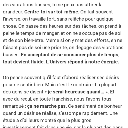
des vibrations basses, tu ne peux pas attirer la
grandeur.
Centre-toi sur toi-même
. On fait souvent
l’inverse, on travaille fort, sans relâche pour quelque
chose. On passe des heures sur des tâches, on prend à
peine le temps de manger, et on ne s’occupe pas de soi
et de son bien-être. Même si on y met des efforts, en ne
faisant pas de soi une priorité, on dégage des vibrations
basses.
En acceptant de se consacrer plus de temps,
tout devient fluide. L’Univers répond à notre énergie.
On pense souvent qu’il faut d’abord réaliser ses désirs
pour se sentir bien. Mais c’est le contraire. La plupart
des gens se disent «
je serai heureuse quand…
». Et
avec du recul, en toute franchise, nous l’avons tous
remarqué :
ça ne marche pas
. Ce sentiment de bonheur
quand un désir se réalise, s’estompe rapidement. Une
étude a d’ailleurs montré que le plus gros
investissement fait dans une vie, par la plupart des gens